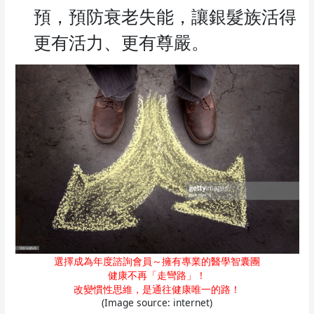
預，預防衰老失能，讓銀髮族活得
更有活力、更有尊嚴。
選擇成為年度諮詢會員～擁有專業的醫學智囊團
健康不再「走彎路」！
改變慣性思維，是通往健康唯一的路！
(Image source: internet)