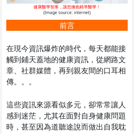
健康醫學智庫，讓您擁抱精準醫學！
(Image source: internet)
前言
在現今資訊爆炸的時代，每天都能接
觸到鋪天蓋地的健康資訊，從網路文
章、社群媒體，再到親友間的口耳相
傳。。。
這些資訊來源看似多元，卻常常讓人
感到迷茫，尤其在面對自身健康問題
時，甚至因為道聽途說而做出自我耽