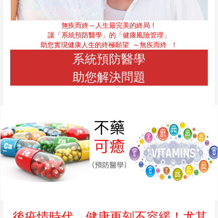
無疾而終～人生最完美的終局！
讓「系統預防醫學」的「健康風險管理」
助您實現健康人生的終極願望
～無疾而終
！
系統預防醫學
助您解決問題
後疫情時代，健康更刻不容緩！尤其