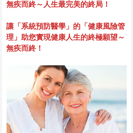
無疾而終～人生最完美的終局！
讓「系統預防醫學」的「健康風險管
理」助您實現健康人生的終極願望～
無疾而終！