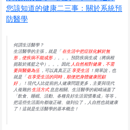
您該知道的健康二三事：關於系統預
防醫學
何謂生活醫學？
生活醫學的主張，就是「
在生活中把症狀化解於無
形，使疾病不能成形
」。。。預防疾病生成（將病根
扼殺於搖籃之中）。。。因此
人自然相對健康，不需
要與醫藥為伍
，可以真真正正
享受生活
！簡單說，也
就是「
在享受生活的同時，順便把身體健康照顧
好
」！現代人比從前的人健康問題更多，主要與現代
人複雜的
生活方式
息息相關。生活醫學的範疇涵蓋了
「飲食、睡眠、活動、各種良好生活習慣養成」等等，
把這些生活面向都做正確、做到位了，人自然也就健康
了！這就是生活醫學的基本概念！