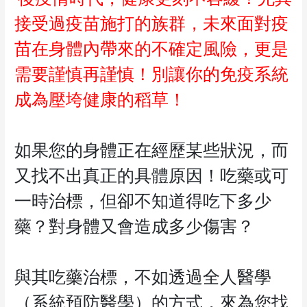
接受過疫苗施打的族群，未來面對疫
苗在身體內帶來的不確定風險，更是
需要謹慎再謹慎！別讓你的免疫系統
成為壓垮健康的稻草！
如果您的身體正在經歷某些狀況，而
又找不出真正的具體原因！吃藥或可
一時治標，但卻不知道得吃下多少
藥？對身體又會造成多少傷害？
與其吃藥治標，不如透過全人醫學
（系統預防醫學）的方式，來為您找