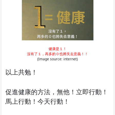
健康是１！
沒有了１，再多的０也將失去意義！！
(Image source: internet)
以上共勉！
促進健康的方法，無他！立即行動！
馬上行動！今天行動！