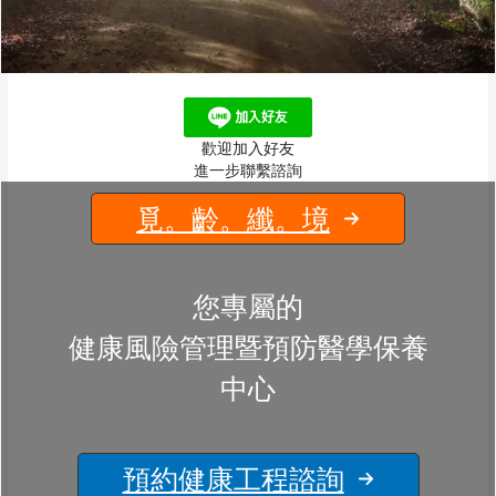
歡迎加入好友
進一步聯繫諮詢
覓。齡。纖。境
您專屬的
健康風險管理暨預防醫學保養
中心
預約健康工程諮詢