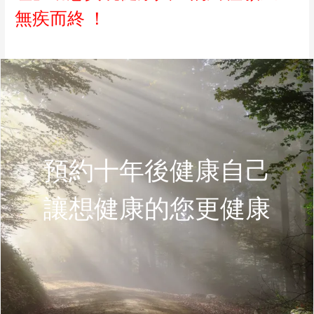
無疾而終
！
預約十年後健康自己
讓想健康的您更健康