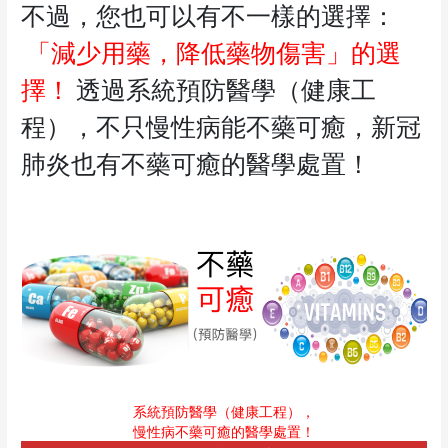
不過，您也可以有不一樣的選擇：
「減少用藥，降低藥物傷害」的選
擇！
透過系統預防醫學（健康工
程），不只慢性病能不藥可癒，新冠
肺炎也有不藥可癒的醫學處置！
系統預防醫學（健康工程），
慢性病不藥可癒的醫學處置！