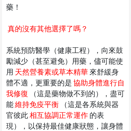
藥！
真的沒有其他選擇了嗎？
系統預防醫學（健康工程），向來鼓
勵減少（甚至避免）用藥，儘可能使
用
天然營養素或草本精華
來舒緩身
體不適，更重要的是
協助身體進行自
我修復
（這是藥物做不到的），盡可
能
維持免疫平衡
（這是各系統與器
官彼此
相互協調正常運作
的表
現），以保持最佳健康狀態，讓身體