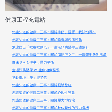
健康工程充電站
您該知道的健康二三事：關於牛奶、雞蛋，我該怕嗎？
您該知道的健康二三事：關於睡眠與疾病預防
別讓自己「吃藥吃到老」（生活預防醫學三述篇）
您該知道的健康二三事：關於脂肪肝之二～一場隱形代謝風暴
健康３＋１件事：壓力平衡
生活預防醫學 vs 生病治療醫學
覓齡纖境「瘦」得了你
您該知道的健康二三事：關於眼睛發紅
您該知道的健康二三事：關於心因性猝死
您該知道的健康二三事：關於壓力型腹瀉
您該知道的健康二三事：關於數位時代的視力危機