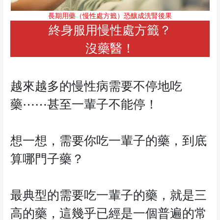
長期用藥（慢性處方籤）恐釀成洗腎後果
終身服用慢性處方籤？
沒藥醫！
越來越多的慢性病需要不停地吃
藥⋯⋯甚至一輩子不能停！
想一想，需要你吃一輩子的藥，到底
算哪門子藥？
最典型的需要吃一輩子的藥，就是三
高的藥，這幾乎已經是一個普遍的常