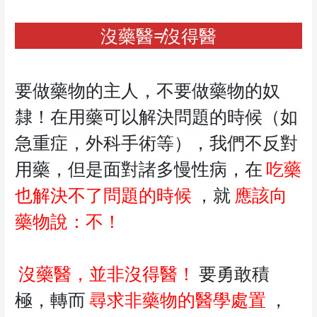
沒藥醫≠沒得醫
要做藥物的主人，不要做藥物的奴
隸！在用藥可以解決問題的時候（如
急重症，外科手術等），我們不反對
用藥，但是面對諸多慢性病，在
吃藥
也解決不了問題的時候
，就
應該向
藥物說：不！
沒藥醫，並非沒得醫！
要勇敢積
極，轉而
尋求非藥物的醫學處置
，