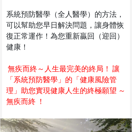
系統預防醫學（全人醫學）的方法，
可以幫助您早日解決問題，讓身體恢
復正常運作！為您重新贏回（迎回）
健康！
無疾而終～人生最完美的終局！
讓
「系統預防醫學」的「健康風險管
理」助您實現健康人生的終極願望
～
無疾而終
！