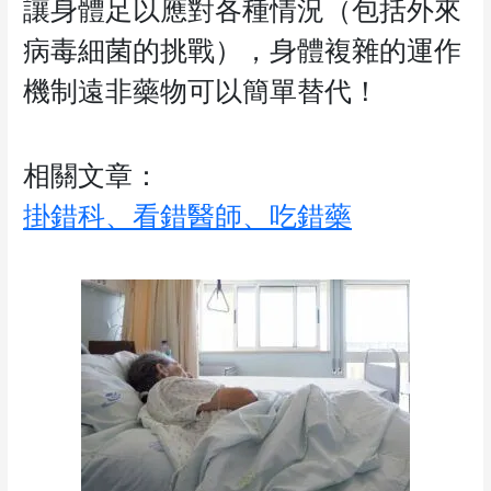
讓身體足以應對各種情況（包括外來
病毒細菌的挑戰），身體複雜的運作
機制遠非藥物可以簡單替代！
相關文章：
掛錯科、看錯醫師、吃錯藥