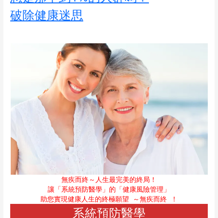
破除健康迷思
無疾而終～人生最完美的終局！
讓「系統預防醫學」的「健康風險管理」
助您實現健康人生的終極願望
～無疾而終
！
系統預防醫學