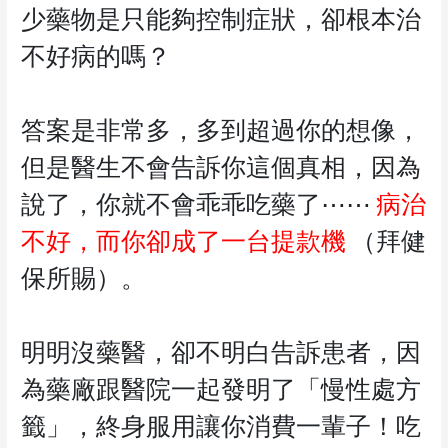
少藥物是只能夠控制症狀，卻根本治
不好病的嗎？
答案是非常多，多到超過你的想像，
但是醫生不會告訴你這個真相，因為
說了，你就不會乖乖吃藥了⋯⋯
病治
不好，而你卻成了一台提款機
（拜健
保所賜）。
明明沒藥醫，卻不明白告訴患者，因
為藥廠跟醫院一起發明了「慢性處方
籤」，終身服用讓你消費一輩子！吃