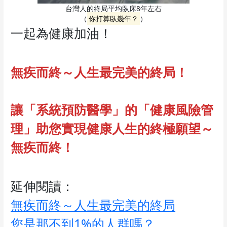
台灣人的終局平均臥床8年左右
（
你打算臥幾年？
）
一起為健康加油！
無疾而終～人生最完美的終局！
讓「系統預防醫學」的「健康風險管
理」助您實現健康人生的終極願望～
無疾而終！
延伸閱讀：
無疾而終～人生最完美的終局
您是那不到1%的人群嗎？