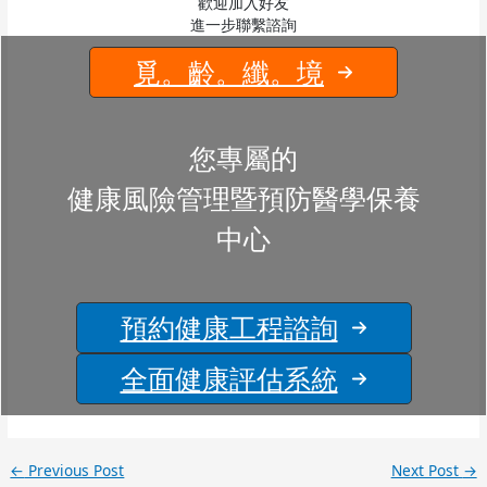
歡迎加入好友
進一步聯繫諮詢
覓。齡。纖。境
您專屬的
健康風險管理暨預防醫學保養
中心
預約健康工程諮詢
全面健康評估系統
←
Previous Post
Next Post
→