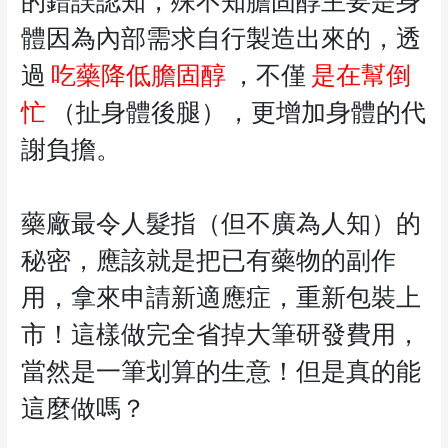
的錯誤認知，殊不知膽固醇主要是身
體因為內部需求自行製造出來的，透
過
吃藥降低膽固醇
，不僅
是在幫倒
忙
（扯身體後腿），更增加身體的代
謝負擔。
藥廠最令人髮指（但不廣為人知）的
秘密，應該就是把已有藥物的副作
用，拿來申請新適應症，重新包裝上
市！這樣做完全省掉大筆研發費用，
當然是一筆划算的生意！但是真的能
這麼做嗎？