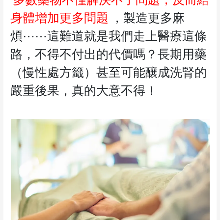
身體增加更多問題
，製造更多麻
煩⋯⋯這難道就是我們走上醫療這條
路，不得不付出的代價嗎？長期用藥
（慢性處方籤）甚至可能釀成洗腎的
嚴重後果，真的大意不得！