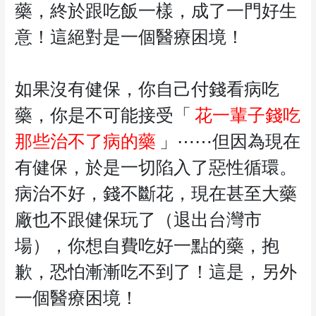
藥，終於跟吃飯一樣，成了一門好生
意！這絕對是一個醫療困境！
如果沒有健保，你自己付錢看病吃
藥，你是不可能接受「
花一輩子錢吃
那些治不了病的藥
」⋯⋯但因為現在
有健保，於是一切陷入了惡性循環。
病治不好，錢不斷花，現在甚至大藥
廠也不跟健保玩了（退出台灣市
場），你想自費吃好一點的藥，抱
歉，恐怕漸漸吃不到了！這是，另外
一個醫療困境！