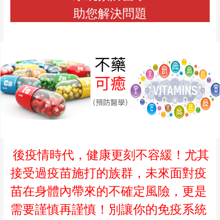
助您解決問題
後疫情時代，健康更刻不容緩！尤其
接受過疫苗施打的族群，未來面對疫
苗在身體內帶來的不確定風險，更是
需要謹慎再謹慎！別讓你的免疫系統