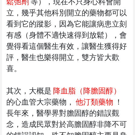
鬆弛劑
等），現在不只身心科會開
立，幾乎其他科別開立的藥物都可以
看到它的蹤影，因為它能讓病患立刻
有感（身體不適快速得到放鬆），會
覺得看這個醫生有效，讓醫生獲得好
評，醫生也樂得開立，雙方皆大歡
喜。
其次，大概是
降血脂（降膽固醇）
的心血管大宗藥物，
他汀類藥物
！
長年來，醫學界對膽固醇的錯誤觀
念，造成民眾對於高膽固醇非降不可