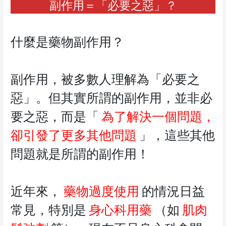
副作用＝「必要之惡」？
什麼是藥物副作用？
副作用，被多數人理解為「必要之
惡」。但其實所謂的副作用，並非必
要之惡，而是「
為了解決一個問題，
卻引發了更多其他問題
」，這些其他
問題就是所謂的副作用！
近年來，
藥物過度使用
的情況日益
常見，特別是
身心科用藥
（如
肌肉