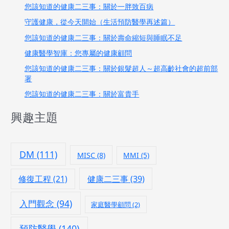
您該知道的健康二三事：關於一胖致百病
守護健康，從今天開始（生活預防醫學再述篇）
您該知道的健康二三事：關於壽命縮短與睡眠不足
健康醫學智庫：您專屬的健康顧問
您該知道的健康二三事：關於銀髮超人～超高齡社會的超前部
署
您該知道的健康二三事：關於富貴手
興趣主題
DM
(111)
MISC
(8)
MMI
(5)
修復工程
(21)
健康二三事
(39)
入門觀念
(94)
家庭醫學顧問
(2)
預防醫學
(140)