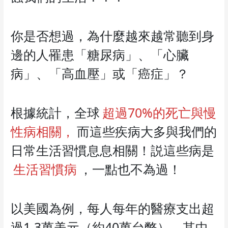
你是否想過，為什麼越來越常聽到身
邊的人罹患「糖尿病」、「心臟
病」、「高血壓」或「癌症」？
根據統計，全球
超過70%的死亡與慢
性病相關，
而這些疾病大多與我們的
日常生活習慣息息相關！説這些病是
生活習慣病
，一點也不為過！
以美國為例，每人每年的醫療支出超
過1.3萬美元（約40萬台幣），其中