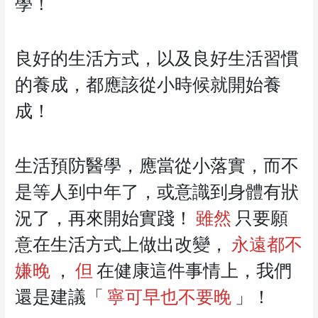
學！
良好的生活方式，以及良好生活習慣
的養成，都應該從小時候就開始養
成！
生活預防醫學，應當從小落實，而不
是等人到中年了，或意識到身體有狀
況了，再來開始實踐！
雖然
只要願
意在生活方式上做出改變，
永遠都不
嫌晚
，
但
在健康這件事情上，我們
還是建議「
寧可早也不要晚
」！