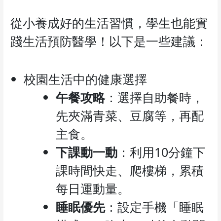
從小養成好的生活習慣，學生也能實
踐生活預防醫學！以下是一些建議：
校園生活中的健康選擇
午餐攻略
：選擇自助餐時，
先夾滿青菜、豆腐等，再配
主食。
下課動一動
：利用10分鐘下
課時間快走、爬樓梯，累積
每日運動量。
睡眠優先
：設定手機「睡眠