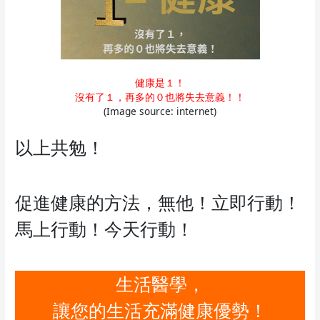
健康是１！
沒有了１，再多的０也將失去意義！！
(Image source: internet)
以上共勉！
促進健康的方法，無他！立即行動！
馬上行動！今天行動！
生活醫學，
讓您的生活充滿健康優勢！