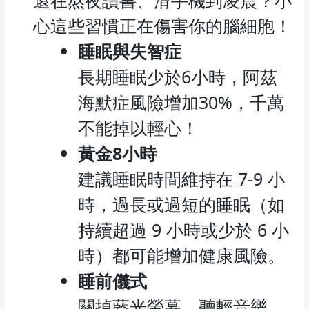
心這些習慣正在傷害你的腦細胞！
睡眠與失智症
長期睡眠少於6小時，阿茲
海默症風險增加30%，千萬
不能掉以輕心！
黃金8小時
建議睡眠時間維持在 7-9 小
時，過長或過短的睡眠（如
持續超過 9 小時或少於 6 小
時）都可能增加健康風險。
睡前儀式
關掉藍光螢幕、聽輕音樂，