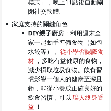
模式」，晚上11點後自動關
閉社交軟體。
家庭支持的關鍵角色
DIY親子廚房
：利用週末全
家一起動手準備食物（如包
水餃等），
從小學習認識食
材
，多吃有益健康的食物，
減少攝取垃圾食物。飲食習
慣影響一個人的健康至深且
鉅，能從小養成正確良好的
飲食習慣，可以
讓人終身受
益
！