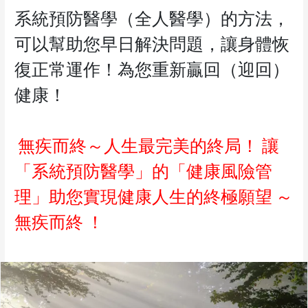
系統預防醫學（全人醫學）的方法，
可以幫助您早日解決問題，讓身體恢
復正常運作！為您重新贏回（迎回）
健康！
無疾而終～人生最完美的終局！
讓
「系統預防醫學」的「健康風險管
理」助您實現健康人生的終極願望
～
無疾而終
！