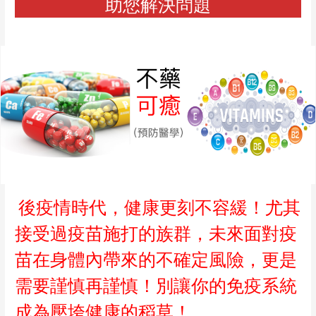
助您解決問題
後疫情時代，健康更刻不容緩！尤其
接受過疫苗施打的族群，未來面對疫
苗在身體內帶來的不確定風險，更是
需要謹慎再謹慎！別讓你的免疫系統
成為壓垮健康的稻草！