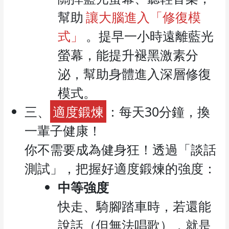
幫助
讓大腦進入「修復模
式」
。提早一小時遠離藍光
螢幕，能提升褪黑激素分
泌，幫助身體進入深層修復
模式。
三、
適度鍛煉
：每天30分鐘，換
一輩子健康！
你不需要成為健身狂！透過「談話
測試」，把握好適度鍛煉的強度：
中等強度
快走、騎腳踏車時，若還能
說話（但無法唱歌），就是