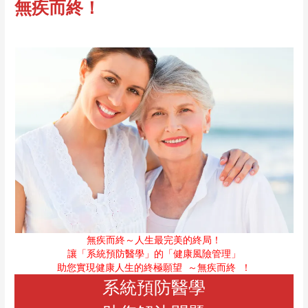
無疾而終！
無疾而終～人生最完美的終局！
讓「系統預防醫學」的「健康風險管理」
助您實現健康人生的終極願望
～無疾而終
！
系統預防醫學