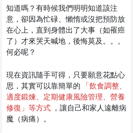
知道嗎？有時候我們明明知道該注
意，卻因為忙碌、懶惰或沒把預防放
在心上，直到身體出了大事（如罹癌
了）才來哭天喊地，後悔莫及。。。
何必呢？
現在資訊隨手可得，只要願意花點心
思，其實可以靠簡單的
「飲食調整、
適度鍛煉、定期健康風險管理、營養
修復」等方式
，讓自己和家人遠離病
魔（病痛）。