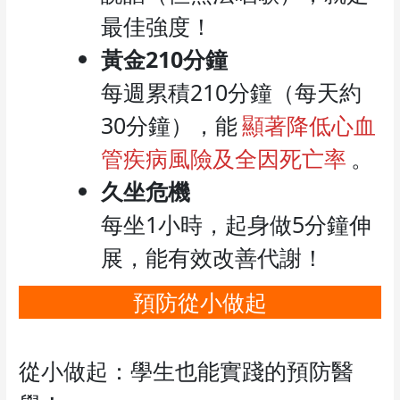
最佳強度！
黃金210分鐘
每週累積210分鐘（每天約
30分鐘），能
顯著降低心血
管疾病風險及全因死亡率
。
久坐危機
每坐1小時，起身做5分鐘伸
展，能有效改善代謝！
預防從小做起
從小做起：學生也能實踐的預防醫