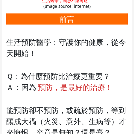
生活醫學，讓您不藥可癒！
(Image source: internet)
前言
生活預防醫學：守護你的健康，從今
天開始！
Ｑ：為什麼預防比治療更重要？
Ａ：因為
預防，是最好的治療！
能預防卻不預防，或疏於預防，等到
釀成大禍（火災、意外、生病等）才
來悔恨，究竟是無知？還是蠢？