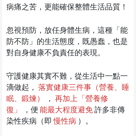
病痛之苦，更能確保整體生活品質！
忽視預防，放任身體生病，這種「能
防不防」的生活態度，既愚蠢，也是
對自身健康不負責任的表現。
守護健康其實不難，從生活中一點一
滴做起，
落實健康三件事（營養、睡
眠、鍛煉）
，
再加上「營養修
復」
，便
能最大程度避免
許多非傳
染性疾病（即
慢性病
）。