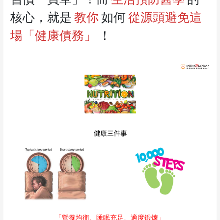
核心，就是
教你
如何
從源頭避免這
場「健康債務」
！
「營養均衡、睡眠充足、適度鍛煉」