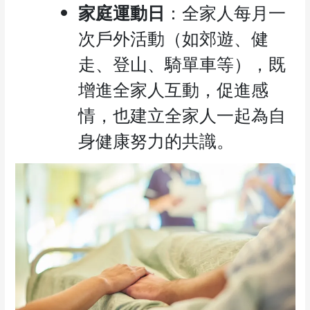
家庭運動日
：全家人每月一
次戶外活動（如郊遊、健
走、登山、騎單車等），既
增進全家人互動，促進感
情，也建立全家人一起為自
身健康努力的共識。