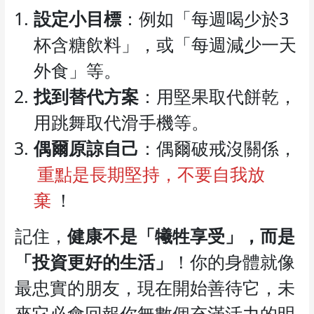
設定小目標
：例如「每週喝少於3
杯含糖飲料」，或「每週減少一天
外食」等。
找到替代方案
：用堅果取代餅乾，
用跳舞取代滑手機等。
偶爾原諒自己
：偶爾破戒沒關係，
重點是長期堅持，不要自我放
棄
！
記住，
健康不是「犧牲享受」，而是
「投資更好的生活」
！你的身體就像
最忠實的朋友，現在開始善待它，未
來它必會回報你無數個充滿活力的明