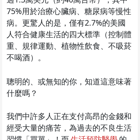
75%用於治療心臟病、糖尿病等慢性
病。更驚人的是，僅有2.7%的美國
人符合健康生活的四大標準（控制體
重、規律運動、植物性飲食、不吸菸
不喝酒）。
聰明的、或無知的你，知道這意味著
什麼嗎？
我們中許多人正在支付高昂的金錢和
經受大量的痛苦，為過去的不良生活
習慣「買單」！而
生活預防醫學
的