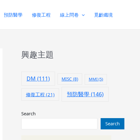
預防醫學
修復工程
線上問卷
覓齡纖境
興趣主題
DM
(111)
MISC
(8)
MMI
(5)
預防醫學
(146)
修復工程
(21)
Search
Search