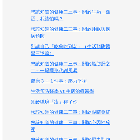
您該知道的健康二三事：關於牛奶、雞
蛋，我該怕嗎？
您該知道的健康二三事：關於睡眠與疾
病預防
別讓自己「吃藥吃到老」（生活預防醫
學三述篇）
您該知道的健康二三事：關於脂肪肝之
二～一場隱形代謝風暴
健康３＋１件事：壓力平衡
生活預防醫學 vs 生病治療醫學
覓齡纖境「瘦」得了你
您該知道的健康二三事：關於眼睛發紅
您該知道的健康二三事：關於心因性猝
死
您該知道的健康二三事：關於壓力型腹