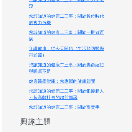
瀉
您該知道的健康二三事：關於數位時代
的視力危機
您該知道的健康二三事：關於一胖致百
病
守護健康，從今天開始（生活預防醫學
再述篇）
您該知道的健康二三事：關於壽命縮短
與睡眠不足
健康醫學智庫：您專屬的健康顧問
您該知道的健康二三事：關於銀髮超人
～超高齡社會的超前部署
您該知道的健康二三事：關於富貴手
興趣主題