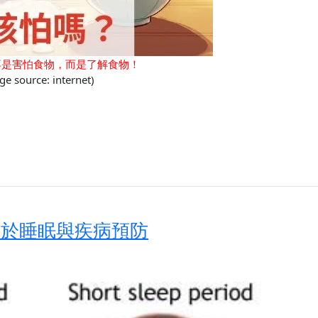
不是害怕食物，而是了解食物！
ge source: internet)
關於睡眠與疾病預防