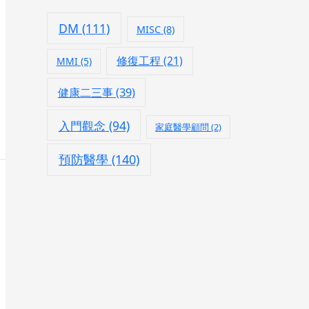
DM
(111)
MISC
(8)
修復工程
(21)
MMI
(5)
健康二三事
(39)
入門觀念
(94)
家庭醫學顧問
(2)
預防醫學
(140)