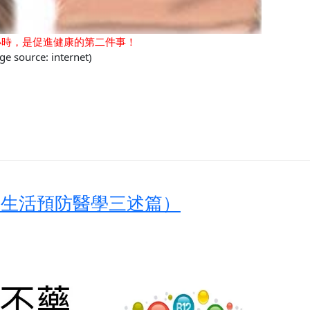
小時，是促進健康的第二件事！
ge source: internet)
（生活預防醫學三述篇）