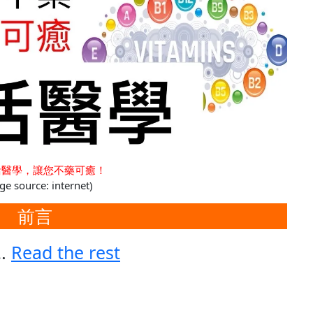
活醫學，讓您不藥可癒！
ge source: internet)
前言
…
Read the rest