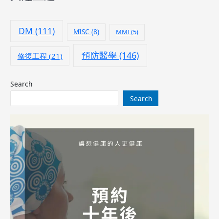
DM
(111)
MISC
(8)
MMI
(5)
預防醫學
(146)
修復工程
(21)
Search
Search