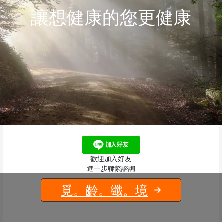
讓想健康的您更健康
歡迎加入好友
進一步聯繫諮詢
覓。齡。纖。境