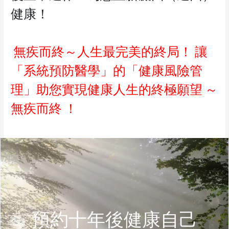
健康！
無疾而終～人生最完美的終局！
讓
「系統預防醫學」的「健康風險管
理」助您實現健康人生的終極願望
～
無疾而終
！
預約十年後健康自己