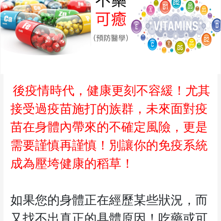
後疫情時代，健康更刻不容緩！尤其
接受過疫苗施打的族群，未來面對疫
苗在身體內帶來的不確定風險，更是
需要謹慎再謹慎！別讓你的免疫系統
成為壓垮健康的稻草！
如果您的身體正在經歷某些狀況，而
又找不出真正的具體原因！吃藥或可