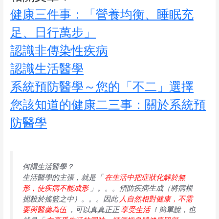
健康三件事：「營養均衡、睡眠充
足、日行萬步」
認識非傳染性疾病
認識生活醫學
系統預防醫學～您的「不二」選擇
您該知道的健康二三事：關於系統預
防醫學
何謂生活醫學？
生活醫學的主張，就是「
在生活中把症狀化解於無
形，使疾病不能成形
」。。。預防疾病生成（將病根
扼殺於搖籃之中）。。。因此
人自然相對健康，不需
要與醫藥為伍
，可以真真正正
享受生活
！簡單說，也