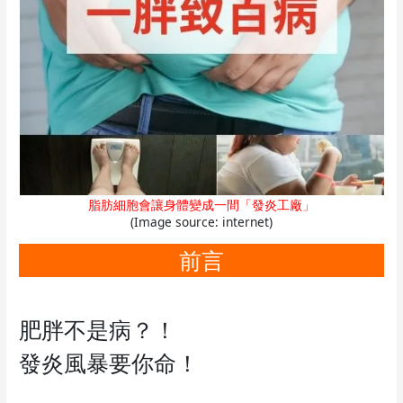
脂肪細胞會讓身體變成一間「發炎工廠」
(Image source: internet)
前言
肥胖不是病？！
發炎風暴要你命！