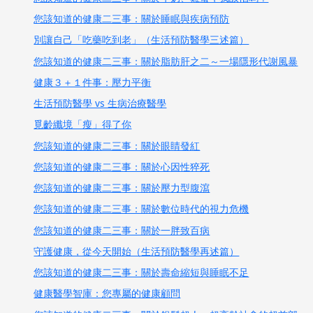
您該知道的健康二三事：關於睡眠與疾病預防
別讓自己「吃藥吃到老」（生活預防醫學三述篇）
您該知道的健康二三事：關於脂肪肝之二～一場隱形代謝風暴
健康３＋１件事：壓力平衡
生活預防醫學 vs 生病治療醫學
覓齡纖境「瘦」得了你
您該知道的健康二三事：關於眼睛發紅
您該知道的健康二三事：關於心因性猝死
您該知道的健康二三事：關於壓力型腹瀉
您該知道的健康二三事：關於數位時代的視力危機
您該知道的健康二三事：關於一胖致百病
守護健康，從今天開始（生活預防醫學再述篇）
您該知道的健康二三事：關於壽命縮短與睡眠不足
健康醫學智庫：您專屬的健康顧問