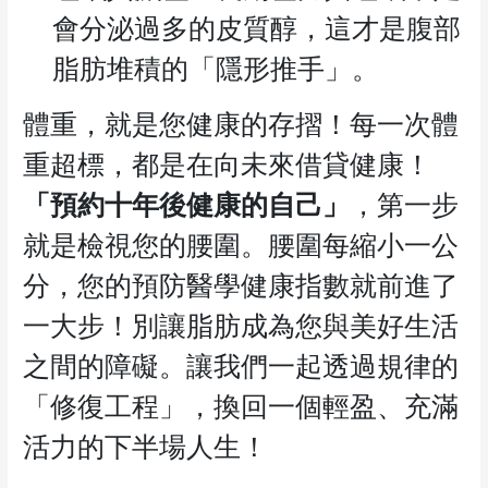
會分泌過多的皮質醇，這才是腹部
脂肪堆積的「隱形推手」。
體重，就是您健康的存摺！每一次體
重超標，都是在向未來借貸健康！
「預約十年後健康的自己」
，第一步
就是檢視您的腰圍。腰圍每縮小一公
分，您的預防醫學健康指數就前進了
一大步！別讓脂肪成為您與美好生活
之間的障礙。讓我們一起透過規律的
「修復工程」，換回一個輕盈、充滿
活力的下半場人生！