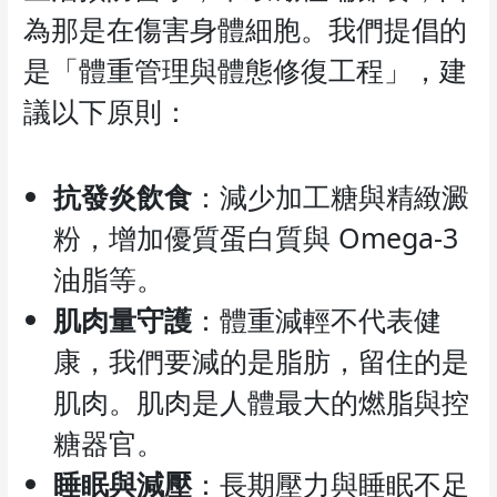
為那是在傷害身體細胞。我們提倡的
是「體重管理與體態修復工程」，建
議以下原則：
抗發炎飲食
：減少加工糖與精緻澱
粉，增加優質蛋白質與 Omega-3
油脂等。
肌肉量守護
：體重減輕不代表健
康，我們要減的是脂肪，留住的是
肌肉。肌肉是人體最大的燃脂與控
糖器官。
睡眠與減壓
：長期壓力與睡眠不足