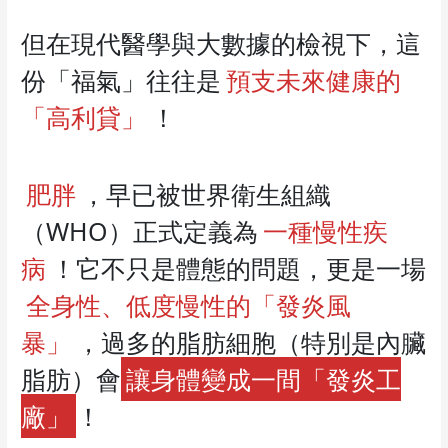
但在現代醫學與大數據的檢視下，這
份「福氣」往往是
預支未來健康的
「高利貸」
！
肥胖
，早已被世界衛生組織
（WHO）正式定義為
一種慢性疾
病
！它不只是體態的問題，更是一場
全身性、低度慢性的「發炎風
暴」
，過多的脂肪細胞（特別是內臟
脂肪）會
讓身體變成一間「發炎工
廠」
！