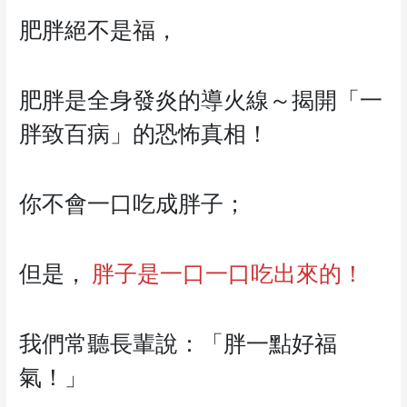
肥胖絕不是福，
肥胖是全身發炎的導火線～揭開「一
胖致百病」的恐怖真相！
你不會一口吃成胖子；
但是，
胖子是一口一口吃出來的！
我們常聽長輩說：「胖一點好福
氣！」