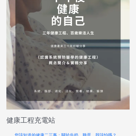
健康工程充電站
您該知道的健康二三事：關於牛奶、雞蛋，我該怕嗎？