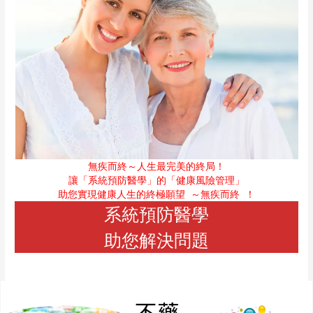
無疾而終～人生最完美的終局！
讓「系統預防醫學」的「健康風險管理」
助您實現健康人生的終極願望
～無疾而終
！
系統預防醫學
助您解決問題