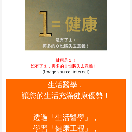
健康是１！
沒有了１，再多的０也將失去意義！！
(Image source: internet)
生活醫學，
讓您的生活充滿健康優勢！
透過「生活醫學」，
學習「健康工程」，