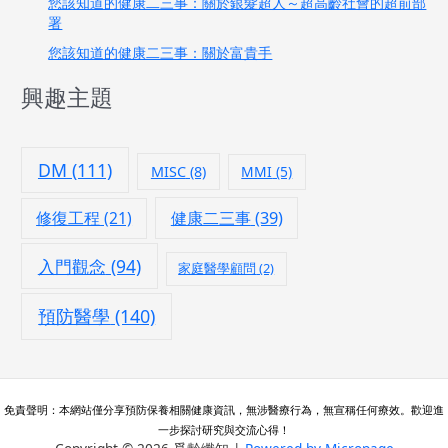
您該知道的健康二三事：關於銀髮超人～超高齡社會的超前部
署
您該知道的健康二三事：關於富貴手
興趣主題
DM
(111)
MISC
(8)
MMI
(5)
修復工程
(21)
健康二三事
(39)
入門觀念
(94)
家庭醫學顧問
(2)
預防醫學
(140)
免責聲明：本網站僅分享預防保養相關健康資訊，無涉醫療行為，無宣稱任何療效。歡迎進
一步探討研究與交流心得！