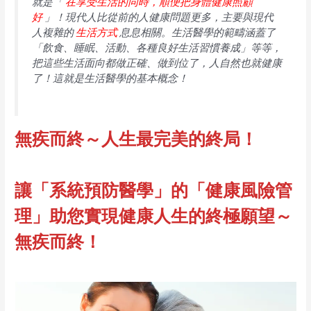
就是「
在享受生活的同時，順便把身體健康照顧
好
」！現代人比從前的人健康問題更多，主要與現代
人複雜的
生活方式
息息相關。生活醫學的範疇涵蓋了
「飲食、睡眠、活動、各種良好生活習慣養成」等等，
把這些生活面向都做正確、做到位了，人自然也就健康
了！這就是生活醫學的基本概念！
無疾而終～人生最完美的終局！
讓「系統預防醫學」的「健康風險管
理」助您實現健康人生的終極願望～
無疾而終！