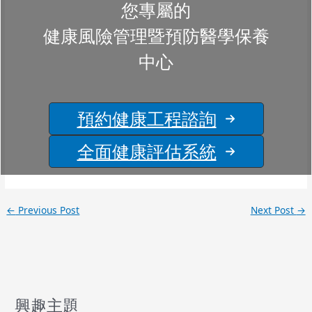
您專屬的
健康風險管理暨預防醫學保養
中心
預約健康工程諮詢
全面健康評估系統
←
Previous Post
Next Post
→
興趣主題