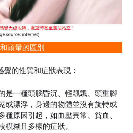
感覺天旋地轉，嚴重時甚至無法站立！
ge source: internet)
和頭暈的區別
感覺的性質和症狀表現：
的是一種頭腦昏沉、輕飄飄、頭重腳
晃或漂浮，身邊的物體並沒有旋轉或
多種原因引起，如血壓異常、貧血、
較模糊且多樣的症狀。