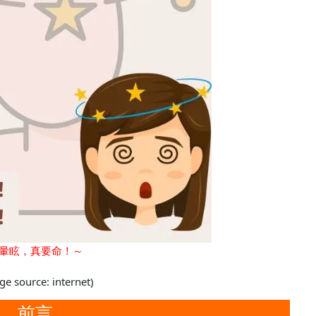
暈眩，真要命！～
ge source: internet)
前言