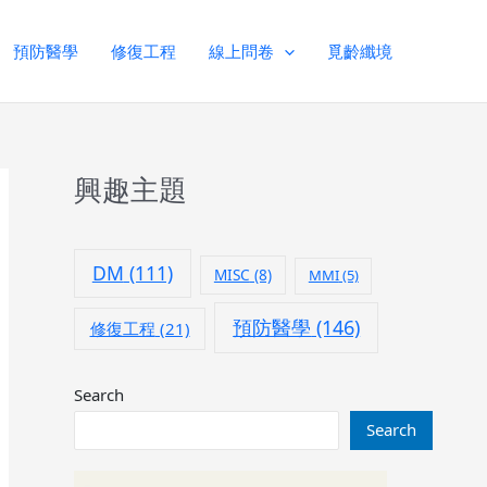
預防醫學
修復工程
線上問卷
覓齡纖境
興趣主題
DM
(111)
MISC
(8)
MMI
(5)
預防醫學
(146)
修復工程
(21)
Search
Search