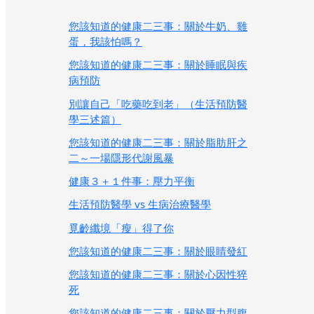
您該知道的健康二三事：關於牛奶、雞
蛋，我該怕嗎？
您該知道的健康二三事：關於睡眠與疾
病預防
別讓自己「吃藥吃到老」（生活預防醫
學三述篇）
您該知道的健康二三事：關於脂肪肝之
二～一場隱形代謝風暴
健康３＋１件事：壓力平衡
生活預防醫學 vs 生病治療醫學
覓齡纖境「瘦」得了你
您該知道的健康二三事：關於眼睛發紅
您該知道的健康二三事：關於心因性猝
死
您該知道的健康二三事：關於壓力型腹