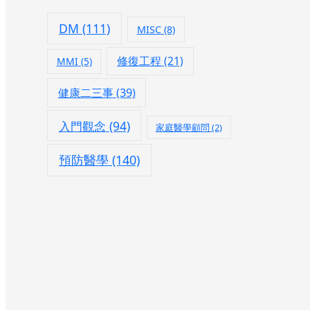
DM
(111)
MISC
(8)
修復工程
(21)
MMI
(5)
健康二三事
(39)
入門觀念
(94)
家庭醫學顧問
(2)
預防醫學
(140)