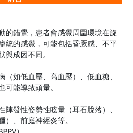
動的錯覺，患者會感覺周圍環境在旋
籠統的感覺，可能包括昏厥感、不平
狀與成因不同。
病（如低血壓、高血壓）、低血糖、
也可能導致頭暈。
性陣發性姿勢性眩暈（耳石脫落）、
腫）、前庭神經炎等。
PPV）