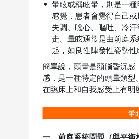
暈眩或稱眩暈，則是一種
感覺，患者會覺得自己或
失調、噁心、嘔吐、冷汗
走。暈眩通常是由前庭系
起，如良性陣發性姿勢性
簡單說，頭暈是頭腦昏沉感
感，是一種特定的頭暈類型
在臨床上和自我感受上有明
暈
一、前庭系統問題（與平衡