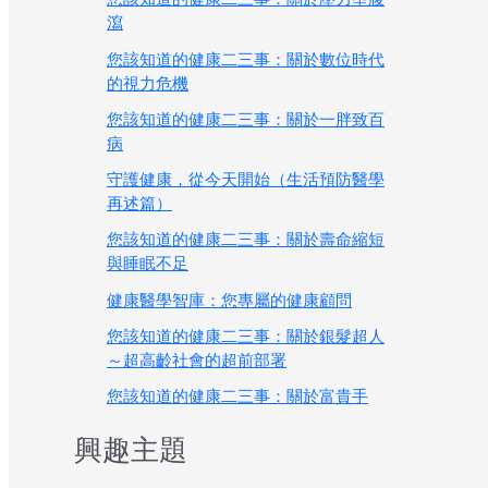
瀉
您該知道的健康二三事：關於數位時代
的視力危機
您該知道的健康二三事：關於一胖致百
病
守護健康，從今天開始（生活預防醫學
再述篇）
您該知道的健康二三事：關於壽命縮短
與睡眠不足
健康醫學智庫：您專屬的健康顧問
您該知道的健康二三事：關於銀髮超人
～超高齡社會的超前部署
您該知道的健康二三事：關於富貴手
興趣主題