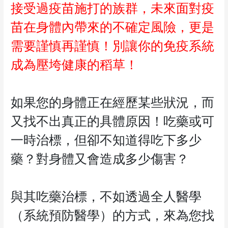
接受過疫苗施打的族群，未來面對疫
苗在身體內帶來的不確定風險，更是
需要謹慎再謹慎！別讓你的免疫系統
成為壓垮健康的稻草！
如果您的身體正在經歷某些狀況，而
又找不出真正的具體原因！吃藥或可
一時治標，但卻不知道得吃下多少
藥？對身體又會造成多少傷害？
與其吃藥治標，不如透過全人醫學
（系統預防醫學）的方式，來為您找