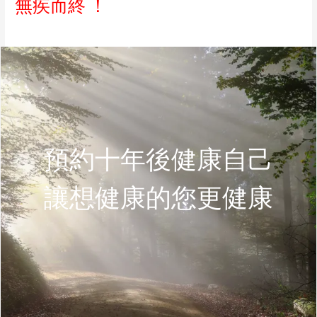
無疾而終
！
預約十年後健康自己
讓想健康的您更健康