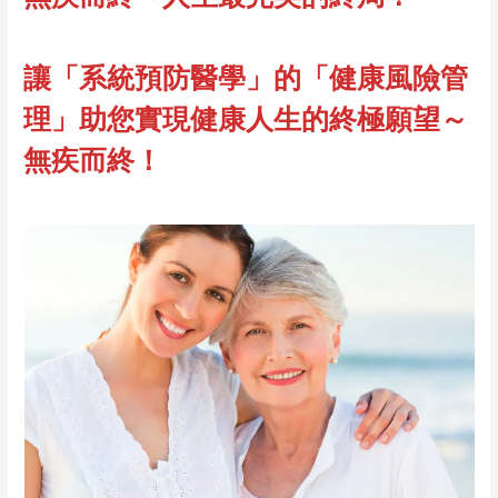
讓「系統預防醫學」的「健康風險管
理」助您實現健康人生的終極願望～
無疾而終！