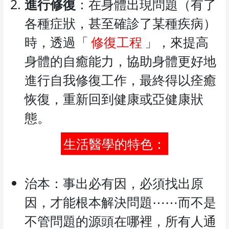
進行修復
：在身體出現問題（有了
各種症狀，甚至確診了某種疾病）
時，透過「
修復工程
」，來提高
身體的自癒能力，協助身體更好地
進行自我修復工作，最終得以痊癒
恢復，重新回到健康或亞健康狀
態。
生活醫學的特色：
治本：事出必有因，必須找出原
因，才能根本解決問題⋯⋯而不是
不管問題的源頭在哪裡，所有人通