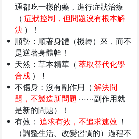
通都吃一樣的藥，進行症狀治療
（
症狀控制，但問題沒有根本解
決
）！
順勢：順著身體（機轉）來，而不
是逆著身體幹！
天然：草本精華（
萃取替代化學
合成
）！
不傷身：沒有副作用（
解決問
題，不製造新問題
⋯⋯副作用就
是新的問題）！
有效：
追求有效，不追求速效
！
（調整生活、改變習慣的）過程不