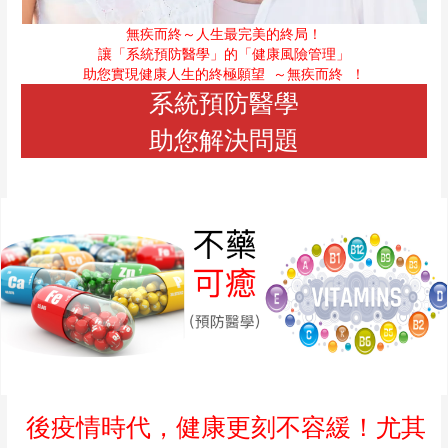
無疾而終～人生最完美的終局！
讓「系統預防醫學」的「健康風險管理」
助您實現健康人生的終極願望
～無疾而終
！
系統預防醫學
助您解決問題
後疫情時代，健康更刻不容緩！尤其