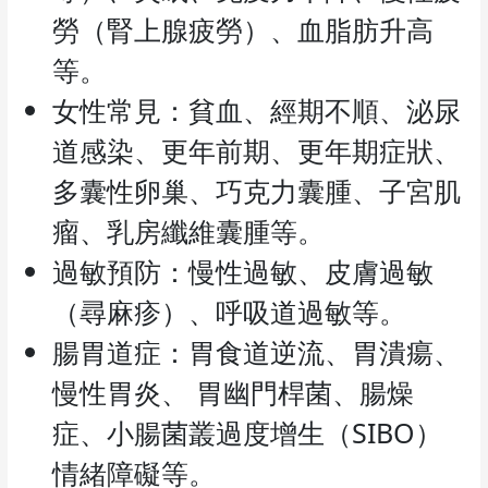
勞（腎上腺疲勞）、血脂肪升高
等。
女性常見：貧血、經期不順、泌尿
道感染、更年前期、更年期症狀、
多囊性卵巢、巧克力囊腫、子宮肌
瘤、乳房纖維囊腫等。
過敏預防：慢性過敏、皮膚過敏
（尋麻疹）、呼吸道過敏等。
腸胃道症：胃食道逆流、胃潰瘍、
慢性胃炎、 胃幽門桿菌、腸燥
症、小腸菌叢過度增生（SIBO）
情緒障礙等。