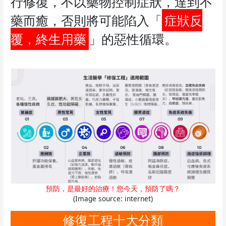
行修復，不以藥物控制症狀，達到不
藥而癒，否則將可能陷入「
症狀反
覆，終生用藥
」的惡性循環。
預防，是最好的治療！您今天，預防了嗎？
(Image source: internet)
修復工程十大分類