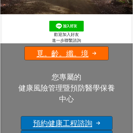
歡迎加入好友
進一步聯繫諮詢
覓。齡。纖。境
您專屬的
健康風險管理暨預防醫學保養
中心
預約健康工程諮詢