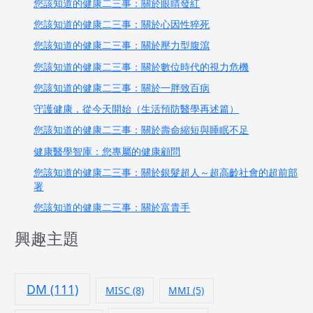
您該知道的健康二三事：關於眼睛發紅
您該知道的健康二三事：關於心因性猝死
您該知道的健康二三事：關於壓力型腹瀉
您該知道的健康二三事：關於數位時代的視力危機
您該知道的健康二三事：關於一胖致百病
守護健康，從今天開始（生活預防醫學再述篇）
您該知道的健康二三事：關於壽命縮短與睡眠不足
健康醫學智庫：您專屬的健康顧問
您該知道的健康二三事：關於銀髮超人～超高齡社會的超前部
署
您該知道的健康二三事：關於富貴手
興趣主題
DM
(111)
MISC
(8)
MMI
(5)